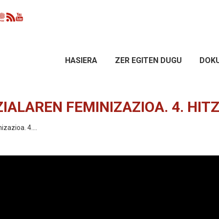
HASIERA
ZER EGITEN DUGU
DOK
ALAREN FEMINIZAZIOA. 4. HIT
izazioa. 4.…