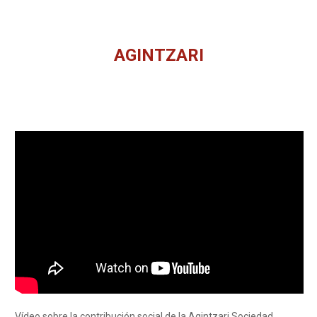
AGINTZARI
You are here:
Vídeo sobre la contribución social de la Agintzari Sociedad