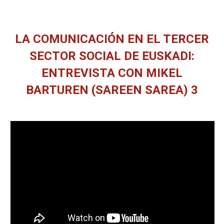
LA COMUNICACIÓN EN EL TERCER
SECTOR SOCIAL DE EUSKADI:
ENTREVISTA CON MIKEL
BARTUREN (SAREEN SAREA) 3
You are here: